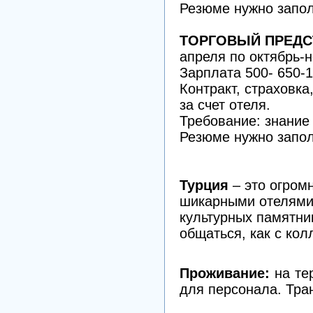
Резюме нужно запол
ТОРГОВЫЙ ПРЕДС
апреля по октябрь-
Зарплата 500- 650-1
Контракт, страховка
за счет отеля.
Требование: знание
Резюме нужно запол
Турция
– это огром
шикарными отелями
культурных памятни
общаться, как с кол
Проживание:
на те
для персонала. Тран