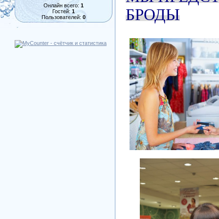
Онлайн всего:
1
БРОДЫ
Гостей:
1
Пользователей:
0