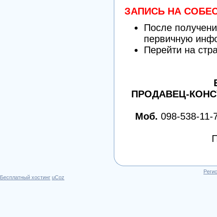
ЗАПИСЬ НА СОБ
После получени
первичную ин
Перейти на стр
ПРОДАВЕЦ-КОНС
Моб.
098-538-11-72
П
Реги
Бесплатный хостинг
uCoz