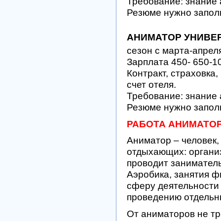
Требование: знание 
Резюме нужно запол
АНИМАТОР УНИВЕ
сезон с марта-апрел
Зарплата 450- 650-1
Контракт, страховка,
счет отеля.
Требование: знание 
Резюме нужно запол
РАБОТА АНИМАТОР
Аниматор – человек,
отдыхающих: органи
проводит заниматель
Аэробика, занятия ф
сферу деятельности 
проведению отдельн
От аниматоров не тр