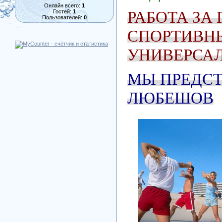
Онлайн всего:
1
РАБОТА ЗА
Гостей:
1
Пользователей:
0
СПОРТИВНЫ
УНИВЕРСА
МЫ ПРЕДСТ
ЛЮБЕШОВ