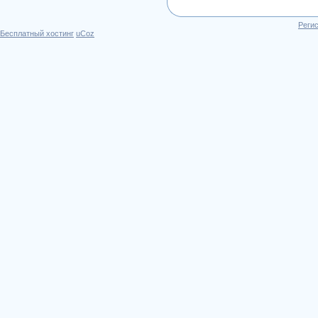
Реги
Бесплатный хостинг
uCoz