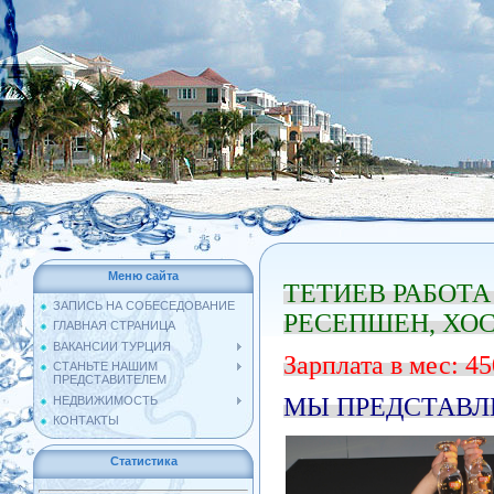
Меню сайта
ТЕТИЕВ РАБОТА
ЗАПИСЬ НА СОБЕСЕДОВАНИЕ
РЕСЕПШЕН, ХОС
ГЛАВНАЯ СТРАНИЦА
ВАКАНСИИ ТУРЦИЯ
Зарплата в мес: 45
СТАНЬТЕ НАШИМ
ПРЕДСТАВИТЕЛЕМ
МЫ ПРЕДСТАВЛ
НЕДВИЖИМОСТЬ
КОНТАКТЫ
Статистика