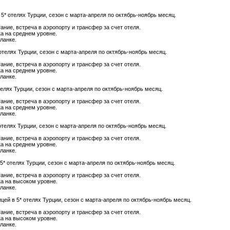
 5* отелях Турции, сезон с марта-апреля по октябрь-ноябрь месяц.
тание, встреча в аэропорту и трансфер за счет отеля.
ка на среднем уровне.
ланке.
отелях Турции, сезон с марта-апреля по октябрь-ноябрь месяц.
тание, встреча в аэропорту и трансфер за счет отеля.
ка на среднем уровне.
ланке.
телях Турции, сезон с марта-апреля по октябрь-ноябрь месяц.
тание, встреча в аэропорту и трансфер за счет отеля.
ка на среднем уровне.
ланке.
отелях Турции, сезон с марта-апреля по октябрь-ноябрь месяц.
тание, встреча в аэропорту и трансфер за счет отеля.
ка на среднем уровне.
ланке.
5* отелях Турции, сезон с марта-апреля по октябрь-ноябрь месяц.
тание, встреча в аэропорту и трансфер за счет отеля.
ка на высоком уровне.
ланке.
ицей
в 5* отелях Турции, сезон с марта-апреля по октябрь-ноябрь месяц.
тание, встреча в аэропорту и трансфер за счет отеля.
ка на высоком уровне.
ланке.