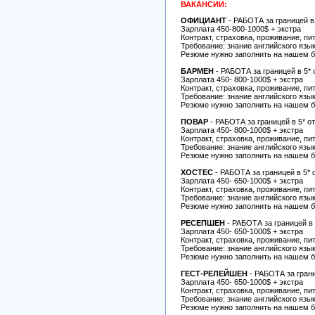
ВАКАНСИИ:
ОФИЦИАНТ
- РАБОТА
за границей
в
Зарплата 450-800-1000$ + экстра
Контракт, страховка, проживание, пи
Требование: знание английского язы
Резюме нужно заполнить на нашем б
БАРМЕН
- РАБОТА
за границей
в 5* 
Зарплата 450- 800-1000$ + экстра
Контракт, страховка, проживание, пи
Требование: знание английского язы
Резюме нужно заполнить на нашем б
ПОВАР
- РАБОТА
за границей
в 5* о
Зарплата 450- 800-1000$ + экстра
Контракт, страховка, проживание, пи
Требование: знание английского язы
Резюме нужно заполнить на нашем б
ХОСТЕС
- РАБОТА
за границей
в 5* 
Зарплата 450- 650-1000$ + экстра
Контракт, страховка, проживание, пи
Требование: знание английского язы
Резюме нужно заполнить на нашем б
РЕСЕПШЕН
- РАБОТА
за границей
в 
Зарплата 450- 650-1000$ + экстра
Контракт, страховка, проживание, пи
Требование: знание английского язы
Резюме нужно заполнить на нашем б
ГЕСТ-РЕЛЕЙШЕН
- РАБОТА
за гран
Зарплата 450- 650-1000$ + экстра
Контракт, страховка, проживание, пи
Требование: знание английского язы
Резюме нужно заполнить на нашем б