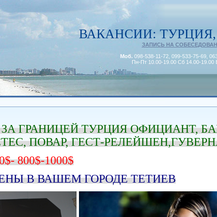
ВАКАНСИИ: ТУРЦИЯ,
ЗАПИСЬ НА СОБЕСЕДОВА
Моб.
098-538-11-72, 099-533-75-69, 06
Пн-Пт 10.00-19.00 Сб 14.00-19.00 
 ЗА ГРАНИЦЕЙ ТУРЦИЯ ОФИЦИАНТ, БА
ТЕС, ПОВАР, ГЕСТ-РЕЛЕЙШЕН,ГУВЕР
0$- 800$
-1000$
ЕНЫ В ВАШЕМ ГОРОДЕ ТЕТИЕВ