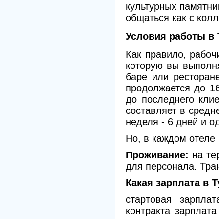
культурных памятни
общаться как с колл
Условия работы в 
Как правило, рабоч
которую вы выполня
баре или ресторане
продолжается до 16
до последнего кли
составляет в средн
неделя - 6 дней и 
Но, в каждом отеле
Проживание:
на те
для персонала. Тран
Какая зарплата в Т
стартовая зарпла
контракта зарплата