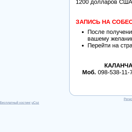
1200 долларов США.
ЗАПИСЬ НА СОБ
После получени
вашему желани
Перейти на стр
КАЛАНЧА
Моб.
098-538-11-72
Реги
Бесплатный хостинг
uCoz