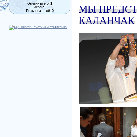
Онлайн всего:
1
МЫ ПРЕДСТ
Гостей:
1
Пользователей:
0
КАЛАНЧАК