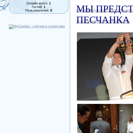
Онлайн всего:
1
МЫ ПРЕДСТ
Гостей:
1
Пользователей:
0
ПЕСЧАНКА