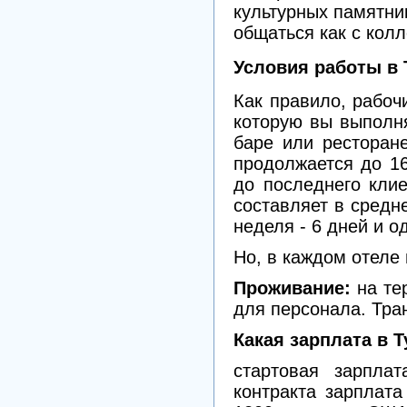
культурных памятни
общаться как с колл
Условия работы в 
Как правило, рабоч
которую вы выполня
баре или ресторане
продолжается до 16
до последнего кли
составляет в средн
неделя - 6 дней и 
Но, в каждом отеле
Проживание:
на те
для персонала. Тран
Какая зарплата в Т
стартовая зарпла
контракта зарплата