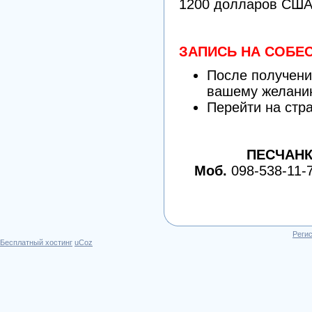
1200 долларов США.
ЗАПИСЬ НА СОБ
После получени
вашему желани
Перейти на стр
ПЕСЧАНК
Моб.
098-538-11-72
Реги
Бесплатный хостинг
uCoz