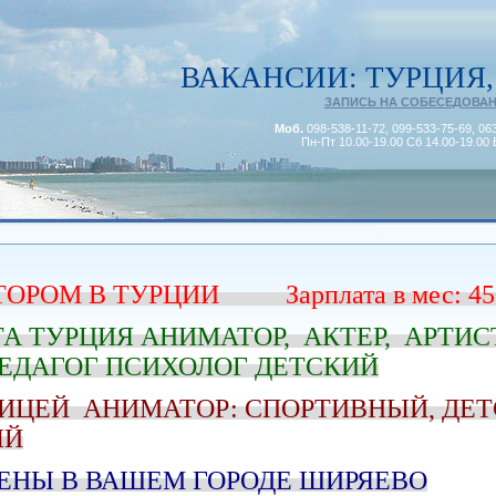
ВАКАНСИИ: ТУРЦИЯ,
ЗАПИСЬ НА СОБЕСЕДОВА
Моб.
098-538-11-72, 099-533-75-69, 06
Пн-Пт 10.00-19.00 Сб 14.00-19.00 
ОРОМ В ТУРЦИИ Зарплата в мес: 450
А ТУРЦИЯ АНИМАТОР, АКТЕР, АРТИСТ
ЕДАГОГ ПСИХОЛОГ ДЕТСКИЙ
НИЦЕЙ АНИМАТОР: СПОРТИВНЫЙ, ДЕТ
ЫЙ
ЕНЫ В ВАШЕМ ГОРОДЕ ШИРЯЕВО