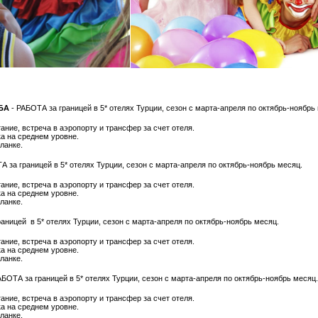
БА
- РАБОТА
за границей
в 5* отелях Турции, сезон с марта-апреля по октябрь-ноябрь
тание, встреча в аэропорту и трансфер за счет отеля.
ка на среднем уровне.
ланке.
ТА
за границей
в 5* отелях Турции, сезон с марта-апреля по октябрь-ноябрь месяц.
тание, встреча в аэропорту и трансфер за счет отеля.
ка на среднем уровне.
ланке.
раницей
в 5* отелях Турции, сезон с марта-апреля по октябрь-ноябрь месяц.
тание, встреча в аэропорту и трансфер за счет отеля.
ка на среднем уровне.
ланке.
АБОТА
за границей
в 5* отелях Турции, сезон с марта-апреля по октябрь-ноябрь месяц.
тание, встреча в аэропорту и трансфер за счет отеля.
ка на среднем уровне.
ланке.