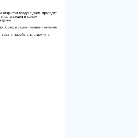
на открытом воздухе днем, проводит
 спорта входят в сферу
 детей.
о 30 лет, и самое главное - желание
вовать, заработать, отдохнуть,