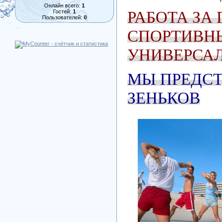
Онлайн всего:
1
РАБОТА ЗА
Гостей:
1
Пользователей:
0
СПОРТИВНЫ
УНИВЕРСА
МЫ ПРЕДСТ
ЗЕНЬКОВ