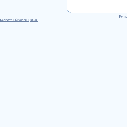
Реги
Бесплатный хостинг
uCoz