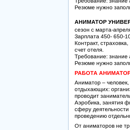
Требование: знание 
Резюме нужно запол
АНИМАТОР УНИВЕ
сезон с марта-апрел
Зарплата 450- 650-1
Контракт, страховка,
счет отеля.
Требование: знание 
Резюме нужно запол
РАБОТА АНИМАТОР
Аниматор – человек,
отдыхающих: органи
проводит заниматель
Аэробика, занятия ф
сферу деятельности 
проведению отдельн
От аниматоров не тр